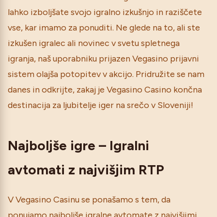
lahko izboljšate svojo igralno izkušnjo in raziščete
vse, kar imamo za ponuditi. Ne glede na to, ali ste
izkušen igralec ali novinec v svetu spletnega
igranja, naš uporabniku prijazen Vegasino prijavni
sistem olajša potopitev v akcijo. Pridružite se nam
danes in odkrijte, zakaj je Vegasino Casino končna
destinacija za ljubitelje iger na srečo v Sloveniji!
Najboljše igre – Igralni
avtomati z najvišjim RTP
V Vegasino Casinu se ponašamo s tem, da
ponujamo najboljše igralne avtomate z najvišjimi