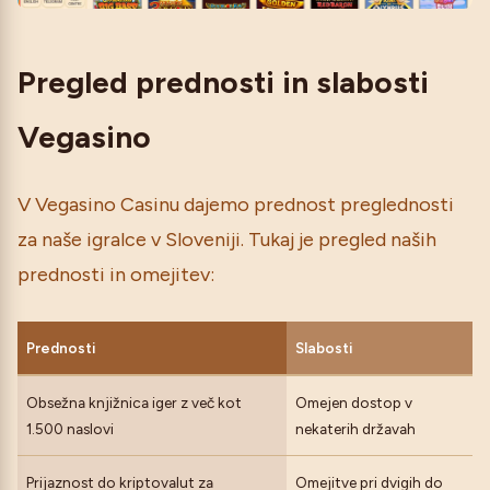
Pregled prednosti in slabosti
Vegasino
V Vegasino Casinu dajemo prednost preglednosti
za naše igralce v Sloveniji. Tukaj je pregled naših
prednosti in omejitev:
Prednosti
Slabosti
Obsežna knjižnica iger z več kot
Omejen dostop v
1.500 naslovi
nekaterih državah
Prijaznost do kriptovalut za
Omejitve pri dvigih do