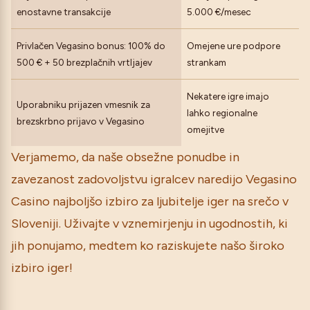
enostavne transakcije
5.000 €/mesec
Privlačen Vegasino bonus: 100% do
Omejene ure podpore
500 € + 50 brezplačnih vrtljajev
strankam
Nekatere igre imajo
Uporabniku prijazen vmesnik za
lahko regionalne
brezskrbno prijavo v Vegasino
omejitve
Verjamemo, da naše obsežne ponudbe in
zavezanost zadovoljstvu igralcev naredijo Vegasino
Casino najboljšo izbiro za ljubitelje iger na srečo v
Sloveniji. Uživajte v vznemirjenju in ugodnostih, ki
jih ponujamo, medtem ko raziskujete našo široko
izbiro iger!