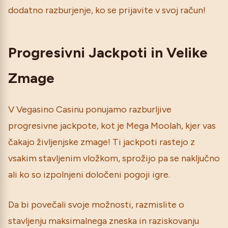
dodatno razburjenje, ko se prijavite v svoj račun!
Progresivni Jackpoti in Velike
Zmage
V Vegasino Casinu ponujamo razburljive
progresivne jackpote, kot je Mega Moolah, kjer vas
čakajo življenjske zmage! Ti jackpoti rastejo z
vsakim stavljenim vložkom, sprožijo pa se naključno
ali ko so izpolnjeni določeni pogoji igre.
Da bi povečali svoje možnosti, razmislite o
stavljenju maksimalnega zneska in raziskovanju