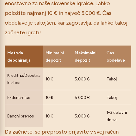
enostavno za naše slovenske igralce. Lahko
položite najmanj 10 € in največ 5.000 €. Čas
obdelave je takojšen, kar zagotavlja, da lahko takoj
začnete igrati!
Metoda
Minimalni
Maksimalni
Čas
deponiranja
depozit
depozit
obdelave
Kreditna/Debetna
10 €
5.000 €
Takoj
kartica
E-denarnice
10 €
5.000 €
Takoj
1-3 delovni
Bančni prenos
10 €
5.000 €
dnevi
Da začnete, se preprosto prijavite v svoj račun