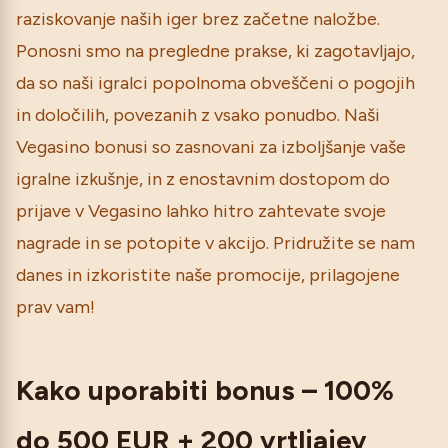
raziskovanje naših iger brez začetne naložbe.
Ponosni smo na pregledne prakse, ki zagotavljajo,
da so naši igralci popolnoma obveščeni o pogojih
in določilih, povezanih z vsako ponudbo. Naši
Vegasino bonusi so zasnovani za izboljšanje vaše
igralne izkušnje, in z enostavnim dostopom do
prijave v Vegasino lahko hitro zahtevate svoje
nagrade in se potopite v akcijo. Pridružite se nam
danes in izkoristite naše promocije, prilagojene
prav vam!
Kako uporabiti bonus – 100%
do 500 EUR + 200 vrtljajev