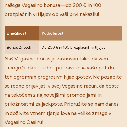
našega Vegasino bonusa—do 200 € in 100
brezplačnih vrtljajev ob vaši prvi nakazilu!
Značilnost
Podrobnosti
Bonus Znesek
Do 200 € in 100 brezplačnih vrtljajev
Naš Vegasino bonus je zasnovan tako, da vam
omogoči, da se dobro pripravite na vašo pot do
teh ogromnih progresivnih jackpotov. Ne pozabite
se redno prijavljati v svoj Vegasino račun, da boste
na tekočem z najnovejšimi promocijami in
priložnostmi za jackpote. Pridružite se nam danes
in doživite vznemirjenje lova na velike zmage v
Vegasino Casinu!