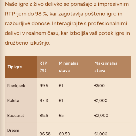
Naše igre z živo delivko se ponašajo z impresivnim
RTP-jem do 98 %, kar zagotavlja pošteno igro in
razburljive donose. Interagirajte s profesionalnimi
delivci v realnem času, kar izboljša vaš potek igre in
družbeno izkušnjo.
RTP
Minimalna
Maksimalna
Tip igre
(%)
stava
stava
Blackjack
99.5
€1
€500
Ruleta
97.3
€1
€1,000
Baccarat
98.9
€5
€2,000
Dream
96.58
€0.50
€1,000