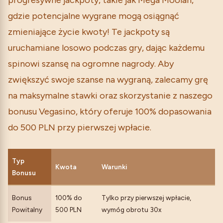
gdzie potencjalne wygrane mogą osiągnąć
zmieniające życie kwoty! Te jackpoty są
uruchamiane losowo podczas gry, dając każdemu
spinowi szansę na ogromne nagrody. Aby
zwiększyć swoje szanse na wygraną, zalecamy grę
na maksymalne stawki oraz skorzystanie z naszego
bonusu Vegasino, który oferuje 100% dopasowania
do 500 PLN przy pierwszej wpłacie.
Typ
Kwota
Warunki
Bonusu
Bonus
100% do
Tylko przy pierwszej wpłacie,
Powitalny
500 PLN
wymóg obrotu 30x