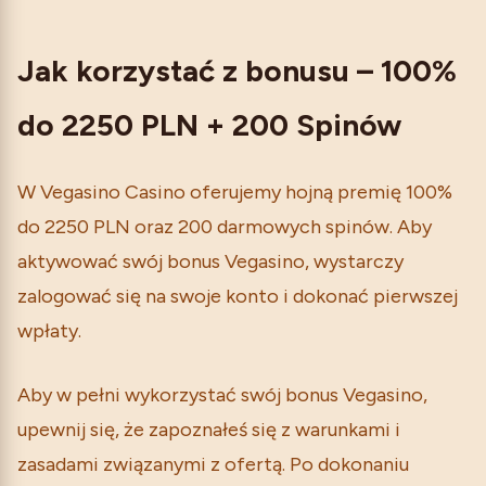
Jak korzystać z bonusu – 100%
do 2250 PLN + 200 Spinów
W Vegasino Casino oferujemy hojną premię 100%
do 2250 PLN oraz 200 darmowych spinów. Aby
aktywować swój bonus Vegasino, wystarczy
zalogować się na swoje konto i dokonać pierwszej
wpłaty.
Aby w pełni wykorzystać swój bonus Vegasino,
upewnij się, że zapoznałeś się z warunkami i
zasadami związanymi z ofertą. Po dokonaniu