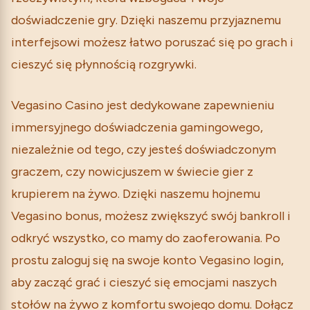
doświadczenie gry. Dzięki naszemu przyjaznemu
interfejsowi możesz łatwo poruszać się po grach i
cieszyć się płynnością rozgrywki.
Vegasino Casino jest dedykowane zapewnieniu
immersyjnego doświadczenia gamingowego,
niezależnie od tego, czy jesteś doświadczonym
graczem, czy nowicjuszem w świecie gier z
krupierem na żywo. Dzięki naszemu hojnemu
Vegasino bonus, możesz zwiększyć swój bankroll i
odkryć wszystko, co mamy do zaoferowania. Po
prostu zaloguj się na swoje konto Vegasino login,
aby zacząć grać i cieszyć się emocjami naszych
stołów na żywo z komfortu swojego domu. Dołącz