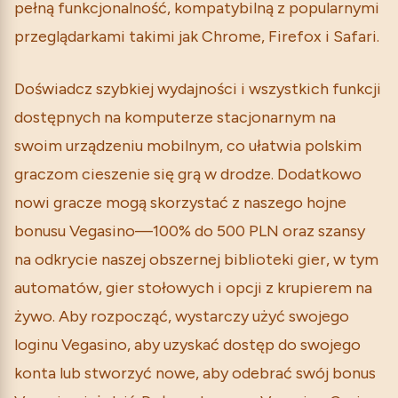
pełną funkcjonalność, kompatybilną z popularnymi
przeglądarkami takimi jak Chrome, Firefox i Safari.
Doświadcz szybkiej wydajności i wszystkich funkcji
dostępnych na komputerze stacjonarnym na
swoim urządzeniu mobilnym, co ułatwia polskim
graczom cieszenie się grą w drodze. Dodatkowo
nowi gracze mogą skorzystać z naszego hojne
bonusu Vegasino—100% do 500 PLN oraz szansy
na odkrycie naszej obszernej biblioteki gier, w tym
automatów, gier stołowych i opcji z krupierem na
żywo. Aby rozpocząć, wystarczy użyć swojego
loginu Vegasino, aby uzyskać dostęp do swojego
konta lub stworzyć nowe, aby odebrać swój bonus