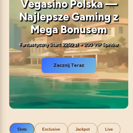
Vegasino Polska —
Najlepsze Gaming z
Mega Bonusem
Fantastyczny Start: 2250 zł + 200 VIP Spinów
Zacznij Teraz
Slots
Exclusive
Jackpot
Live