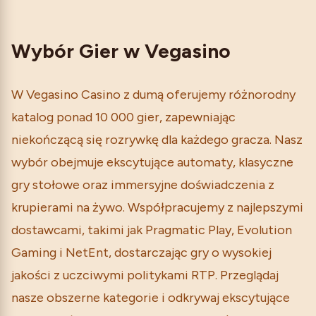
Wybór Gier w Vegasino
W Vegasino Casino z dumą oferujemy różnorodny
katalog ponad 10 000 gier, zapewniając
niekończącą się rozrywkę dla każdego gracza. Nasz
wybór obejmuje ekscytujące automaty, klasyczne
gry stołowe oraz immersyjne doświadczenia z
krupierami na żywo. Współpracujemy z najlepszymi
dostawcami, takimi jak Pragmatic Play, Evolution
Gaming i NetEnt, dostarczając gry o wysokiej
jakości z uczciwymi politykami RTP. Przeglądaj
nasze obszerne kategorie i odkrywaj ekscytujące