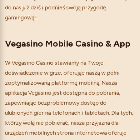
do nas już dziś i podnieś swoją przygodę
gamingową!
Vegasino Mobile Casino & App
W Vegasino Casino stawiamy na Twoje
doświadczenie w grze, oferując naszą w pełni
zoptymalizowaną platformę mobilną. Nasza
aplikacja Vegasino jest dostępna do pobrania,
zapewniając bezproblemowy dostęp do
ulubionych gier na telefonach i tabletach. Dla tych,
którzy wolą nie pobierać, nasza przyjazna dla
urządzeń mobilnych strona internetowa oferuje