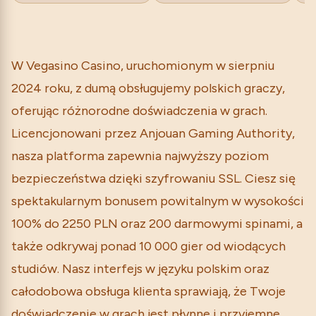
W Vegasino Casino, uruchomionym w sierpniu
2024 roku, z dumą obsługujemy polskich graczy,
oferując różnorodne doświadczenia w grach.
Licencjonowani przez Anjouan Gaming Authority,
nasza platforma zapewnia najwyższy poziom
bezpieczeństwa dzięki szyfrowaniu SSL. Ciesz się
spektakularnym bonusem powitalnym w wysokości
100% do 2250 PLN oraz 200 darmowymi spinami, a
także odkrywaj ponad 10 000 gier od wiodących
studiów. Nasz interfejs w języku polskim oraz
całodobowa obsługa klienta sprawiają, że Twoje
doświadczenie w grach jest płynne i przyjemne.