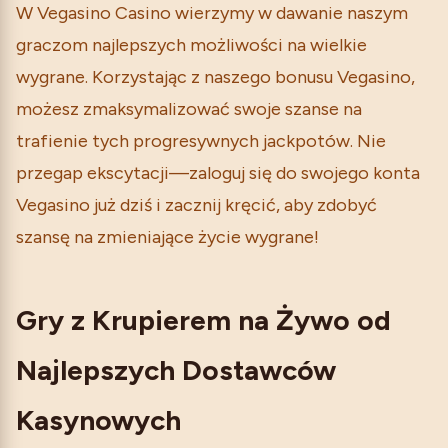
W Vegasino Casino wierzymy w dawanie naszym
graczom najlepszych możliwości na wielkie
wygrane. Korzystając z naszego bonusu Vegasino,
możesz zmaksymalizować swoje szanse na
trafienie tych progresywnych jackpotów. Nie
przegap ekscytacji—zaloguj się do swojego konta
Vegasino już dziś i zacznij kręcić, aby zdobyć
szansę na zmieniające życie wygrane!
Gry z Krupierem na Żywo od
Najlepszych Dostawców
Kasynowych