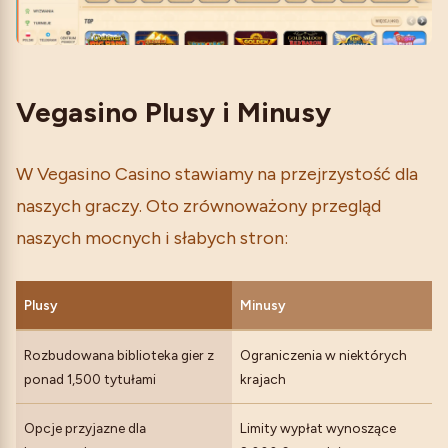
Vegasino Plusy i Minusy
W Vegasino Casino stawiamy na przejrzystość dla
naszych graczy. Oto zrównoważony przegląd
naszych mocnych i słabych stron:
Plusy
Minusy
Rozbudowana biblioteka gier z
Ograniczenia w niektórych
ponad 1,500 tytułami
krajach
Opcje przyjazne dla
Limity wypłat wynoszące