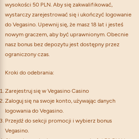
wysokości 50 PLN. Aby się zakwalifikować,
wystarczy zarejestrować się i ukończyć logowanie
do Vegasino. Upewnij się, że masz 18 lat i jesteś
nowym graczem, aby być uprawnionym. Obecnie
nasz bonus bez depozytu jest dostępny przez
ograniczony czas.
Kroki do odebrania:
Zarejestruj się w Vegasino Casino
Zaloguj się na swoje konto, używając danych
logowania do Vegasino.
Przejdź do sekcji promocji i wybierz bonus
Vegasino.