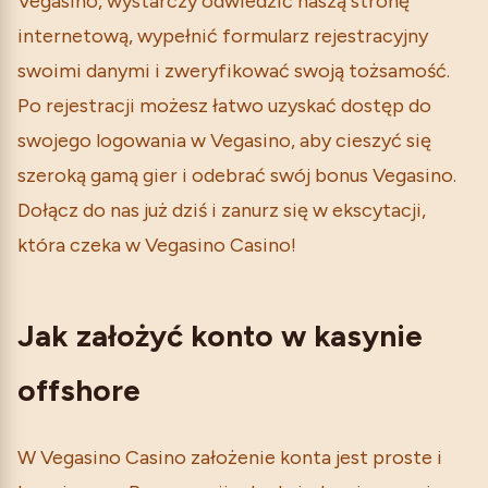
Vegasino, wystarczy odwiedzić naszą stronę
internetową, wypełnić formularz rejestracyjny
swoimi danymi i zweryfikować swoją tożsamość.
Po rejestracji możesz łatwo uzyskać dostęp do
swojego logowania w Vegasino, aby cieszyć się
szeroką gamą gier i odebrać swój bonus Vegasino.
Dołącz do nas już dziś i zanurz się w ekscytacji,
która czeka w Vegasino Casino!
Jak założyć konto w kasynie
offshore
W Vegasino Casino założenie konta jest proste i