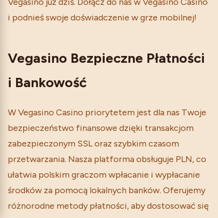
Vegasino już dziś. Dołącz do nas w Vegasino Casino
i podnieś swoje doświadczenie w grze mobilnej!
Vegasino Bezpieczne Płatności
i Bankowość
W Vegasino Casino priorytetem jest dla nas Twoje
bezpieczeństwo finansowe dzięki transakcjom
zabezpieczonym SSL oraz szybkim czasom
przetwarzania. Nasza platforma obsługuje PLN, co
ułatwia polskim graczom wpłacanie i wypłacanie
środków za pomocą lokalnych banków. Oferujemy
różnorodne metody płatności, aby dostosować się