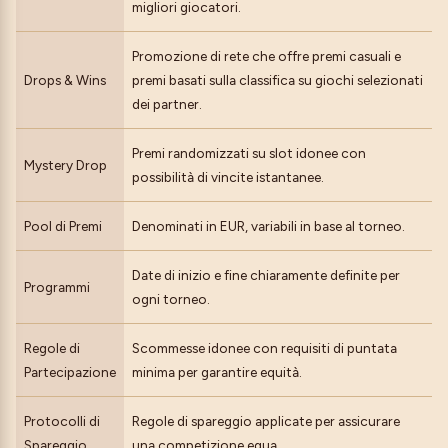
migliori giocatori.
Promozione di rete che offre premi casuali e
Drops & Wins
premi basati sulla classifica su giochi selezionati
dei partner.
Premi randomizzati su slot idonee con
Mystery Drop
possibilità di vincite istantanee.
Pool di Premi
Denominati in EUR, variabili in base al torneo.
Date di inizio e fine chiaramente definite per
Programmi
ogni torneo.
Regole di
Scommesse idonee con requisiti di puntata
Partecipazione
minima per garantire equità.
Protocolli di
Regole di spareggio applicate per assicurare
Spareggio
una competizione equa.