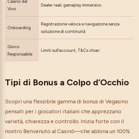
Casinò dal
Dealer reali; gameplay immersivo
Vivo
Registrazione veloce e navigazione senza
Onboarding
soluzione di continuità
Gioco
Limiti sull’account, T&Cs chiari
Responsabile
Tipi di Bonus a Colpo d’Occhio
Scopri una flessibile gamma di bonus di Vegasino
pensati per i giocatori italiani che apprezzano
varietà, chiarezza e controllo. Inizia forte con il
nostro Benvenuto al Casinò—che abbina un 100%