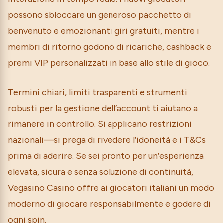
possono sbloccare un generoso pacchetto di
benvenuto e emozionanti giri gratuiti, mentre i
membri di ritorno godono di ricariche, cashback e
premi VIP personalizzati in base allo stile di gioco.
Termini chiari, limiti trasparenti e strumenti
robusti per la gestione dell’account ti aiutano a
rimanere in controllo. Si applicano restrizioni
nazionali—si prega di rivedere l’idoneità e i T&Cs
prima di aderire. Se sei pronto per un’esperienza
elevata, sicura e senza soluzione di continuità,
Vegasino Casino offre ai giocatori italiani un modo
moderno di giocare responsabilmente e godere di
ogni spin.