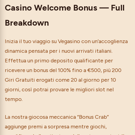
Casino Welcome Bonus — Full
Breakdown
Inizia il tuo viaggio su Vegasino con un’accoglienza
dinamica pensata per i nuovi arrivati italiani.
Effettua un primo deposito qualificante per
ricevere un bonus del 100% fino a €500, più 200
Giri Gratuiti erogati come 20 al giorno per 10
giorni, così potrai provare le migliori slot nel
tempo.
La nostra giocosa meccanica “Bonus Crab”
aggiunge premi a sorpresa mentre giochi,