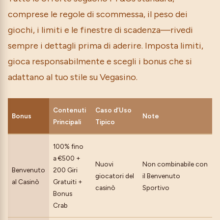
comprese le regole di scommessa, il peso dei
giochi, i limiti e le finestre di scadenza—rivedi
sempre i dettagli prima di aderire. Imposta limiti,
gioca responsabilmente e scegli i bonus che si
adattano al tuo stile su Vegasino.
Contenuti
Caso d’Uso
Bonus
Note
Principali
Tipico
100% fino
a €500 +
Nuovi
Non combinabile con
Benvenuto
200 Giri
giocatori del
il Benvenuto
al Casinò
Gratuiti +
casinò
Sportivo
Bonus
Crab