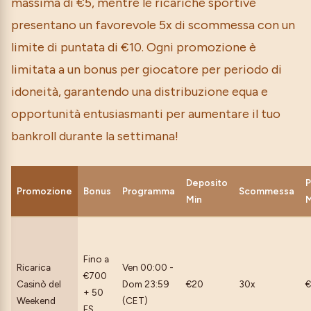
massima di €5, mentre le ricariche sportive
presentano un favorevole 5x di scommessa con un
limite di puntata di €10. Ogni promozione è
limitata a un bonus per giocatore per periodo di
idoneità, garantendo una distribuzione equa e
opportunità entusiasmanti per aumentare il tuo
bankroll durante la settimana!
Deposito
P
Promozione
Bonus
Programma
Scommessa
Min
Fino a
Ricarica
Ven 00:00 -
€700
Casinò del
Dom 23:59
€20
30x
€
+ 50
Weekend
(CET)
FS