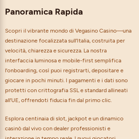
Panoramica Rapida
Scopri il vibrante mondo di Vegasino Casino—una
destinazione focalizzata sull’Italia, costruita per
velocità, chiarezza e sicurezza. La nostra
interfaccia luminosa e mobile-first semplifica
l’onboarding, così puoi registrarti, depositare e
giocare in pochi minuti. I pagamenti e i dati sono
protetti con crittografia SSL e standard allineati
all’UE, offrendoti fiducia fin dal primo clic.
Esplora centinaia di slot, jackpot e un dinamico
casinò dal vivo con dealer professionisti e
interazione in tempo reale. I nuovi giocatori