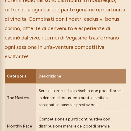
I premi regionali sono distribuiti in modo equo,
offrendo a ogni partecipante genuine opportunità
di vincita. Combinati con i nostri esclusivi bonus
casinò, offerte di benvenuto e esperienze di
casinò dal vivo, i tornei di Vegasino trasformano
ogni sessione in un’avventura competitiva
esaltante!
Categoria
Descrizione
Serie di tornei ad alto rischio con pool di premi
The Masters
in denaro e bonus, con punti classifica
assegnati in base alle prestazioni.
Competizione a punti continuativa con
Monthly Race
distribuzione mensile del pool di premi ai