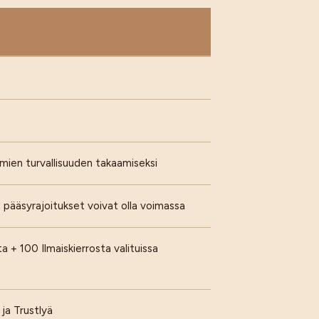
mien turvallisuuden takaamiseksi
set pääsyrajoitukset voivat olla voimassa
+ 100 Ilmaiskierrosta valituissa
 ja Trustlyä