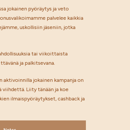
ssa jokainen pyöräytys ja veto
u bonusvalikoimamme palvelee kaikkia
ejämme, uskollisiin jäseniin, jotka
dollisuuksia tai viikoittaista
ttävänä ja palkitsevana.
sen aktivoinnilla jokainen kampanja on
viihdettä. Liity tänään ja koe
kien ilmaispyöräytykset, cashback ja
Notes