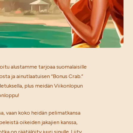
oitu alustamme tarjoaa suomalaisille
sta ja ainutlaatuisen “Bonus Crab.”
etuksella, plus meidän Viikonlopun
onloppu!
sa, vaan koko heidän pelimatkansa
eleistä oikeiden jakajien kanssa,
 on räätälöity juuri sinulle. Liity