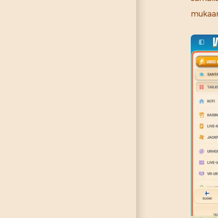
mukaan