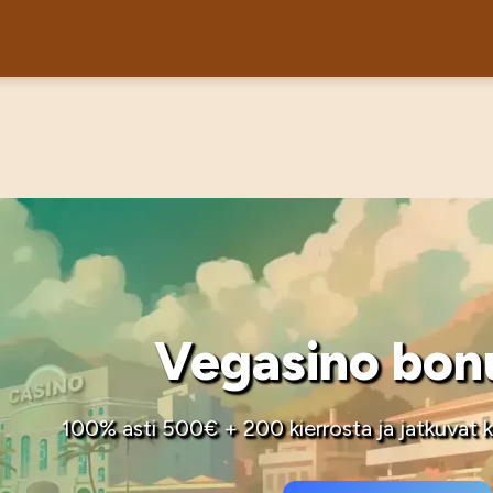
Vegasino bon
100% asti 500€ + 200 kierrosta ja jatkuvat k