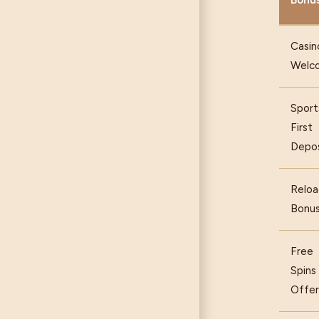
Casin
Welc
Sport
First
Depos
Reloa
Bonu
Free
Spins
Offer