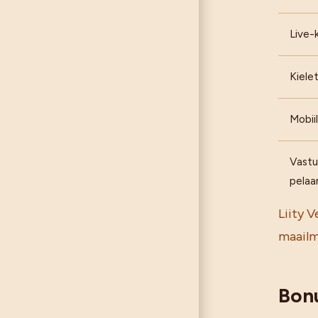
Live-
Kielet
Mobii
Vastu
pelaa
Liity V
maailm
Bonu