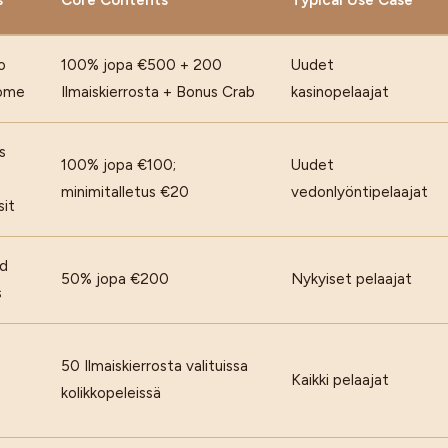
o
100% jopa €500 + 200
Uudet
ome
Ilmaiskierrosta + Bonus Crab
kasinopelaajat
s
100% jopa €100;
Uudet
minimitalletus €20
vedonlyöntipelaajat
it
d
50% jopa €200
Nykyiset pelaajat
s
50 Ilmaiskierrosta valituissa
Kaikki pelaajat
kolikkopeleissä