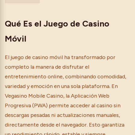
Qué Es el Juego de Casino
Móvil
El juego de casino móvil ha transformado por
completo la manera de disfrutar el
entretenimiento online, combinando comodidad,
variedad y emoción en una sola plataforma. En
Vegasino Mobile Casino, la Aplicación Web
Progresiva (PWA) permite acceder al casino sin
descargas pesadas ni actualizaciones manuales,
directamente desde el navegador. Esto garantiza
un rendimiento rápido, estable y siempre