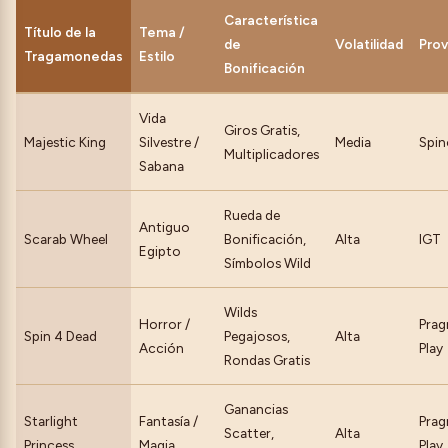
Característica
Título de la
Tema /
de
Volatilidad
Pro
Tragamonedas
Estilo
Bonificación
Vida
Giros Gratis,
Majestic King
Silvestre /
Media
Spin
Multiplicadores
Sabana
Rueda de
Antiguo
Scarab Wheel
Bonificación,
Alta
IGT
Egipto
Símbolos Wild
Wilds
Horror /
Prag
Spin 4 Dead
Pegajosos,
Alta
Acción
Play
Rondas Gratis
Ganancias
Starlight
Fantasía /
Prag
Scatter,
Alta
Princess
Magia
Play