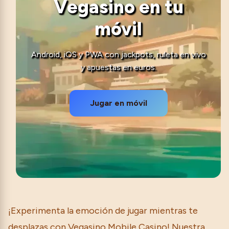
Vegasino en tu
móvil
Android, iOS y PWA con jackpots, ruleta en vivo
y apuestas en euros.
Jugar en móvil
¡Experimenta la emoción de jugar mientras te
desplazas con Vegasino Mobile Casino! Nuestra