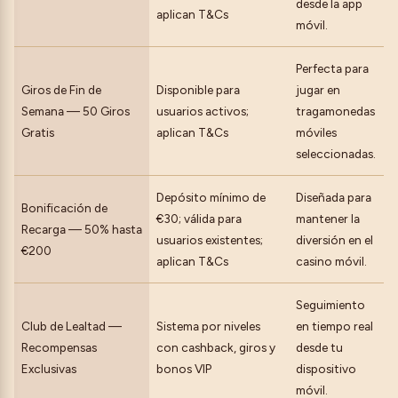
desde la app
aplican T&Cs
móvil.
Perfecta para
Giros de Fin de
Disponible para
jugar en
Semana — 50 Giros
usuarios activos;
tragamonedas
Gratis
aplican T&Cs
móviles
seleccionadas.
Depósito mínimo de
Diseñada para
Bonificación de
€30; válida para
mantener la
Recarga — 50% hasta
usuarios existentes;
diversión en el
€200
aplican T&Cs
casino móvil.
Seguimiento
Club de Lealtad —
Sistema por niveles
en tiempo real
Recompensas
con cashback, giros y
desde tu
Exclusivas
bonos VIP
dispositivo
móvil.