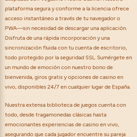
plataforma segura y conforme a la licencia ofrece
acceso instantáneo a través de tu navegador o
PWA—sin necesidad de descargar una aplicación.
Disfruta de una rápida incorporación y una
sincronización fluida con tu cuenta de escritorio,
todo protegido por la seguridad SSL. Sumérgete en
un mundo de emoción con nuestro bono de
bienvenida, giros gratis y opciones de casino en
vivo, disponibles 24/7 en cualquier lugar de España.
Nuestra extensa biblioteca de juegos cuenta con
todo, desde tragamonedas clásicas hasta
emocionantes experiencias de casino en vivo,
asegurando que cada jugador encuentre su pareja